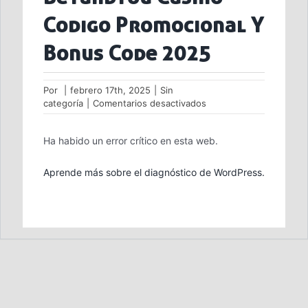
Codigo Promocional Y
Bonus Code 2025
Por
|
febrero 17th, 2025
|
Sin
en
categoría
|
Comentarios desactivados
Betandyou
Casino
Ha habido un error crítico en esta web.
Codigo
Promocional
Y
Aprende más sobre el diagnóstico de WordPress.
Bonus
Code
2025