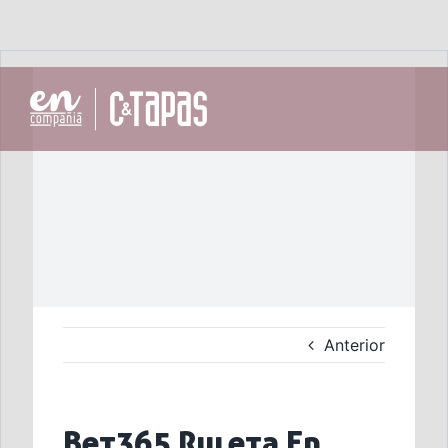
Saltar
al
contenido
Anterior
Bet365 Ruleta En