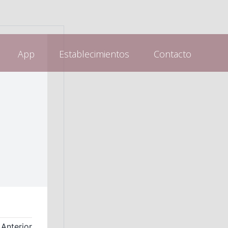
App
Establecimientos
Contacto
Anterior