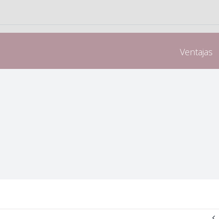
Buscar:
Ventajas