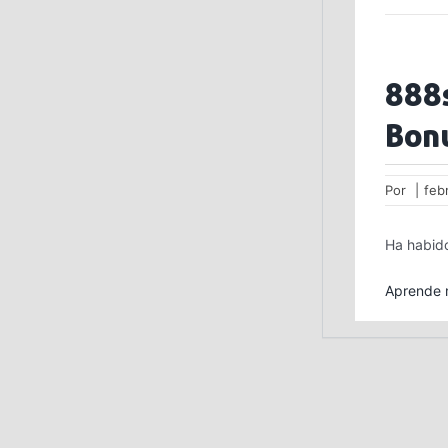
888
Bon
Por
|
feb
Ha habido
Aprende m