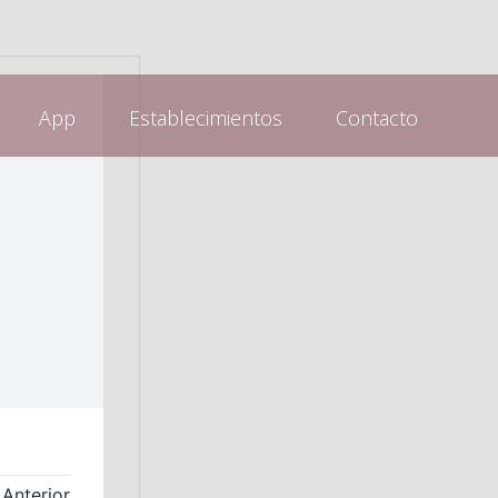
App
Establecimientos
Contacto
Anterior